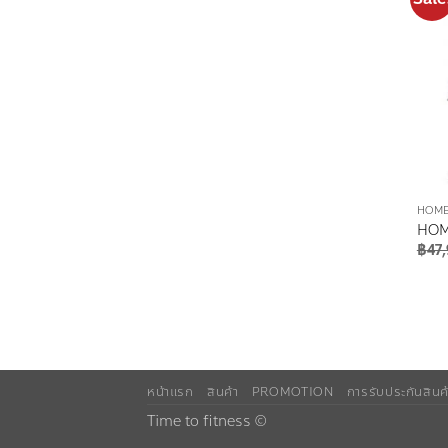
HOME
HOM
฿
47
หน้าแรก
สินค้า
PROMOTION
การรับประกันสินค
Time to fitness ©