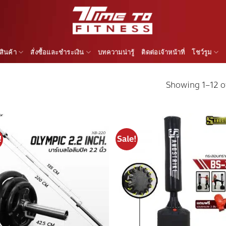
สินค้า
สั่งซื้อและชำระเงิน
บทความน่ารู้
ติดต่อเจ้าหน้าที่
โชว์รูม
Showing 1–12 of
!
Sale!
Add to
Add
wishlist
wish