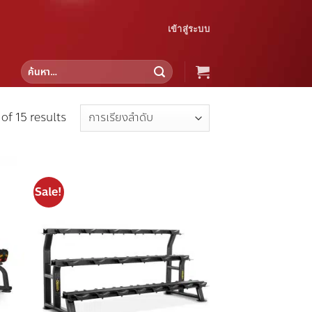
เข้าสู่ระบบ
ค้นหา:
of 15 results
Sale!
 to
Add to
list
wishlist