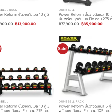
BELL RACK
DUMBBELL
r Reform ชั้นวางดัมเบล 10 คู่ 2
Power Reform ชั้นวางดัมเบล 10 คู
ชั้น พร้อมชุดดัมเบล Fix กลม 275 
Original
Current
Original
Curre
,900.00
฿
13,900.00
฿
77,900.00
฿
35,900.00
price
price
price
price
was:
is:
was:
is:
฿37,900.00.
฿13,900.00.
฿77,900.00.
฿35,
!
Sale!
Add to
Add
wishlist
wish
BBELL
DUMBBELL RACK
r Reform ชั้นวางดัมเบล 10 คู่ 3
Power Reform ชั้นวางดัมเบล 6 คู่ ร
 พร้อมชุดดัมเบล Fix กลม 275 กก.
พร้อมชุดดัมเบล Fix กลม 105 กก.