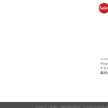
Sale
DUMB
Powe
6 คู่
฿
29
หน้าแรก
สินค้า
PROMOTION
การรับประกันสินค