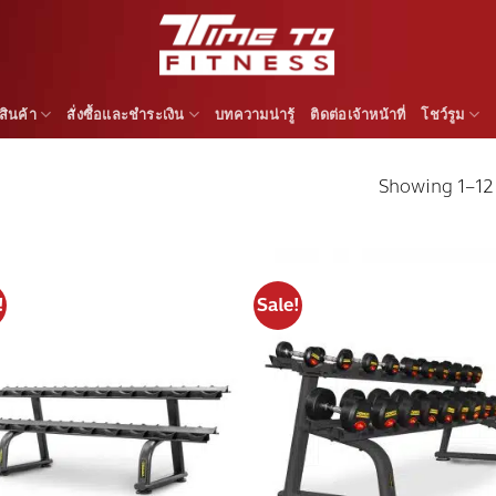
สินค้า
สั่งซื้อและชำระเงิน
บทความน่ารู้
ติดต่อเจ้าหน้าที่
โชว์รูม
Showing 1–12 
!
Sale!
Add to
Add
wishlist
wish