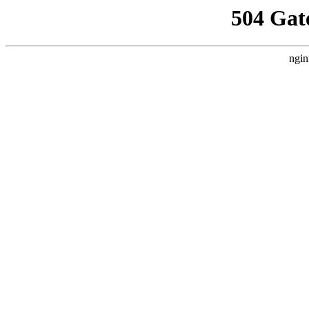
504 Gat
ngin