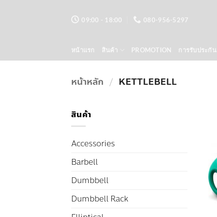
ข้าม
ไป
09:00 - 18:00
080-956-5297
ยัง
เนื้อหา
หน้าแรก
สินค้า
PROMOTION
การรับประกัน
หน้าหลัก
/
KETTLEBELL
สินค้า
Accessories
Barbell
Dumbbell
Dumbbell Rack