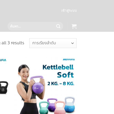
เข้าสู่ระบบ
ค้นหา:
all 3 results
 to
Add to
list
wishlist