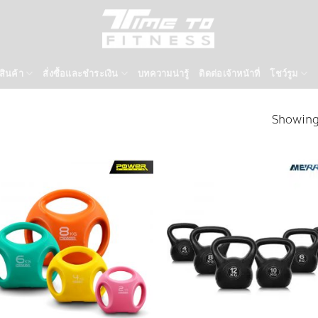
สินค้า
สั่งซื้อและชำระเงิน
บทความน่ารู้
ติดต่อเจ้าหน้าที่
โชว์รูม
Showing 
Add to
Add
wishlist
wish