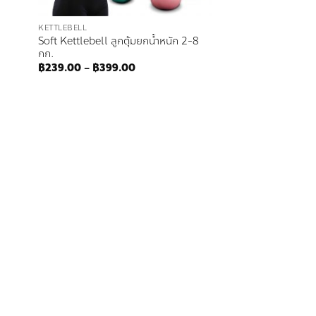
KETTLEBELL
Soft Kettlebell ลูกตุ้มยกน้ำหนัก 2-8
กก.
Price
฿
239.00
–
฿
399.00
range:
฿239.00
through
฿399.00