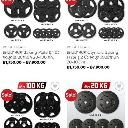
wishlist
wishlist
WEIGHT PLATE
WEIGHT PLATE
แผ่นน้ำหนัก Baking Plate รู 1 นิ้ว
แผ่นน้ำหนัก Olympic Baking
จัดชุดแผ่นน้ำหนัก 20-100 กก.
Plate รู 2 นิ้ว จัดชุดแผ่นน้ำหนัก
20-100 กก.
Price
฿
1,750.00
–
฿
7,900.00
range:
Price
฿
1,750.00
–
฿
7,900.00
฿1,750.00
range:
through
฿1,750.00
฿7,900.00
through
฿7,900.0
Sale!
Sale!
Add to
Add to
wishlist
wishlist