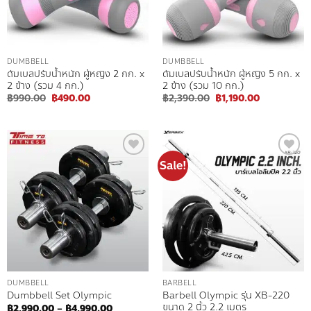
DUMBBELL
DUMBBELL
ดัมเบลปรับน้ำหนัก ผู้หญิง 2 กก. x
ดัมเบลปรับน้ำหนัก ผู้หญิง 5 กก. x
2 ข้าง (รวม 4 กก.)
2 ข้าง (รวม 10 กก.)
Original
Current
Original
Current
฿
990.00
฿
490.00
฿
2,390.00
฿
1,190.00
price
price
price
price
was:
is:
was:
is:
฿990.00.
฿490.00.
฿2,390.00.
฿1,190.00.
Sale!
Add to
Add to
wishlist
wishlist
DUMBBELL
BARBELL
Barbell Olympic รุ่น XB-220
Dumbbell Set Olympic
ขนาด 2 นิ้ว 2.2 เมตร
Price
฿
2,990.00
–
฿
4,990.00