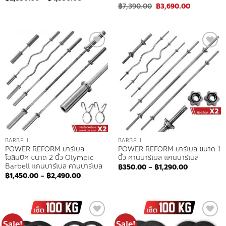
range:
Original
Current
฿
7,390.00
฿
3,690.00
฿2,990.00
price
price
through
was:
is:
฿4,990.00
฿7,390.00.
฿3,690.00.
Add to
Add to
wishlist
wishlist
BARBELL
BARBELL
POWER REFORM บาร์เบล
POWER REFORM บาร์เบล ขนาด 1
โอลิมปิค ขนาด 2 นิ้ว Olympic
นิ้ว คานบาร์เบล แกนบาร์เบล
Barbell แกนบาร์เบล คานบาร์เบล
Price
฿
350.00
–
฿
1,290.00
range:
Price
฿
1,450.00
–
฿
2,490.00
฿350.00
range:
through
฿1,450.00
฿1,290.00
through
฿2,490.00
Sale!
Sale!
Add to
Add to