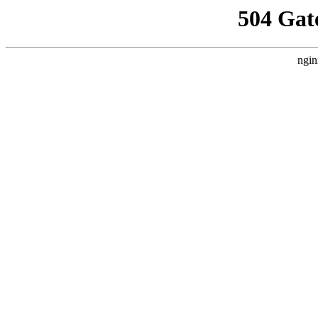
504 Gat
ngin