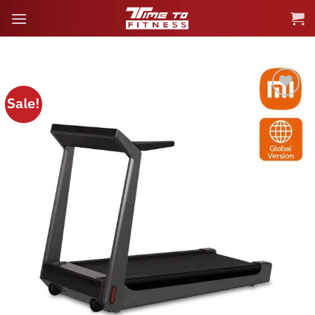
ข้าม
ไป
ยัง
เนื้อหา
Sale!
Add to
wishlist