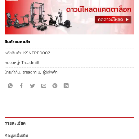
สินค้าหมดแล้ว
รหัสสินค้า:
KSNTRE0002
หมวดหมู่:
Treadmill
ป้ายกำกับ:
treadmill
,
ลู่วิ่งไฟฟ้า
รายละเอียด
ข้อมูลเพิ่มเติม