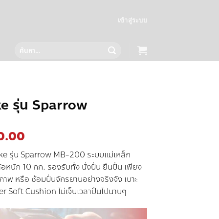
เข้าสู่ระบบ
ค้นหา:
e รุ่น Sparrow
al
Current
0.00
price
ke รุ่น Sparrow MB-200 ระบบแม่เหล็ก
is:
อหนัก 10 กก. รองรับทั้ง นั่งปั่น ยืนปั่น เพียง
90.00.
฿5,990.00.
าพ หรือ ซ้อมปั่นจักรยานอย่างจริงจัง เบาะ
r Soft Cushion ไม่เจ็บเวลาปั่นไปนานๆ