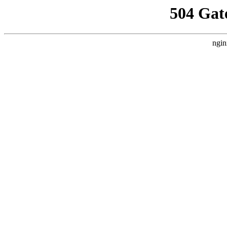
504 Gat
ngin