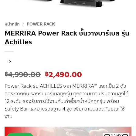
หน้าหลัก
/
POWER RACK
MERRIRA Power Rack ชั้นวางบาร์เบล รุ่น
Achilles
Original
Current
4,990.00
2,490.00
฿
฿
price
price
Power Rack รุ่น ACHILLES จาก MERRIRA™ แยกเป็น 2 ตัว
was:
is:
อิสระจากกัน รองรับบาร์เบลทุกรุ่น ทุกความยาว ปรับความสูงได้
฿4,990.00.
฿2,490.00.
12 ระดับ รองรับการใช้งานกับเก้าอี้ยกน้ำหนักทุกรุ่น พร้อม
Safety Bar และยางรองฐาน 4 จุด เพิ่มความปลอดภัยขณะใช้
งาน