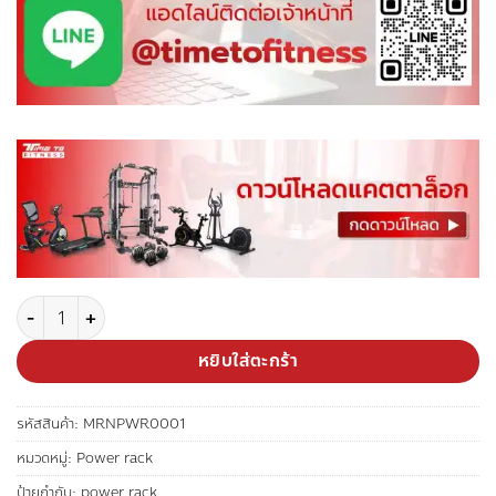
จำนวน MERRIRA Power Rack ชั้นวางบาร์เบล รุ่น Achilles ชิ้น
หยิบใส่ตะกร้า
รหัสสินค้า:
MRNPWR0001
หมวดหมู่:
Power rack
ป้ายกำกับ:
power rack