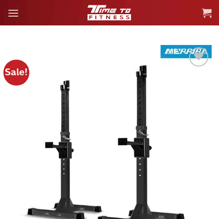
ข้าม
ไป
ยัง
เนื้อหา
Sale!
Add to
wishlist